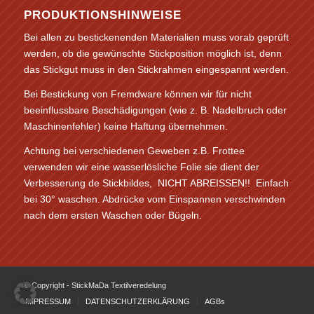
PRODUKTIONSHINWEISE
Bei allen zu bestickenenden Materialien muss vorab geprüft
werden, ob die gewünschte Stickposition möglich ist, denn
das Stickgut muss in den Stickrahmen eingespannt werden.
Bei Bestickung von Fremdware können wir für nicht
beeinflussbare Beschädigungen (wie z. B. Nadelbruch oder
Maschinenfehler) keine Haftung übernehmen.
Achtung bei verschiedenen Geweben z.B. Frottee
verwenden wir eine wasserlösliche Folie sie dient der
Verbesserung de Stickbildes, NICHT ABREISSEN!! Einfach
bei 30° waschen. Abdrücke vom Einspannen verschwinden
nach dem ersten Waschen oder Bügeln.
© Copyright - StickMaDa Textilveredelung
IMPRESSUM
DATENSCHUTZERKLÄRUNG
AGBs