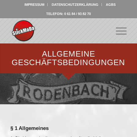
IMPRESSUM
DATENSCHUTZERKLÄRUNG
AGBS
TELEFON: 0 61 84 / 93 82 70
ALLGEMEINE
GESCHÄFTSBEDINGUNGEN
§ 1 Allgemeines