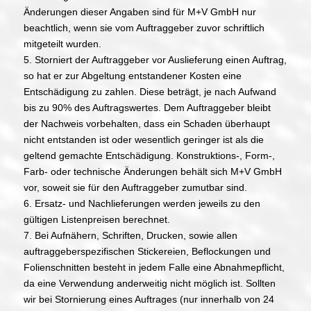
Änderungen dieser Angaben sind für M+V GmbH nur
beachtlich, wenn sie vom Auftraggeber zuvor schriftlich
mitgeteilt wurden.
5. Storniert der Auftraggeber vor Auslieferung einen Auftrag,
so hat er zur Abgeltung entstandener Kosten eine
Entschädigung zu zahlen. Diese beträgt, je nach Aufwand
bis zu 90% des Auftragswertes. Dem Auftraggeber bleibt
der Nachweis vorbehalten, dass ein Schaden überhaupt
nicht entstanden ist oder wesentlich geringer ist als die
geltend gemachte Entschädigung. Konstruktions-, Form-,
Farb- oder technische Änderungen behält sich M+V GmbH
vor, soweit sie für den Auftraggeber zumutbar sind.
6. Ersatz- und Nachlieferungen werden jeweils zu den
gültigen Listenpreisen berechnet.
7. Bei Aufnähern, Schriften, Drucken, sowie allen
auftraggeberspezifischen Stickereien, Beflockungen und
Folienschnitten besteht in jedem Falle eine Abnahmepflicht,
da eine Verwendung anderweitig nicht möglich ist. Sollten
wir bei Stornierung eines Auftrages (nur innerhalb von 24