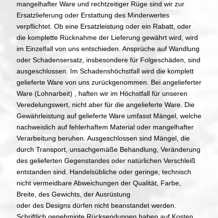
mangelhafter Ware und rechtzeitiger Rüge sind wir zur
Ersatzlieferung oder Erstattung des Minderwertes
verpflichtet. Ob eine Ersatzleistung oder ein Rabatt, oder
die komplette Rücknahme der Lieferung gewährt wird, wird
im Einzelfall von uns entschieden. Ansprüche auf Wandlung
oder Schadensersatz, insbesondere für Folgeschäden, sind
ausgeschlossen. Im Schadenshöchstfall wird die komplett
gelieferte Ware von uns zurückgenommen. Bei angelieferter
Ware (Lohnarbeit) , haften wir im Höchstfall für unseren
Veredelungswert, nicht aber für die angelieferte Ware. Die
Gewährleistung auf gelieferte Ware umfasst Mängel, welche
nachweislich auf fehlerhaftem Material oder mangelhafter
Verarbeitung beruhen. Ausgeschlossen sind Mängel, die
durch Transport, unsachgemäße Behandlung, Veränderung
des gelieferten Gegenstandes oder natürlichen Verschleiß
entstanden sind. Handelsübliche oder geringe, technisch
nicht vermeidbare Abweichungen der Qualität, Farbe,
Breite, des Gewichts, der Ausrüstung
oder des Designs dürfen nicht beanstandet werden.
Schriftlich genehmigte Rücksendungen haben auf Kosten