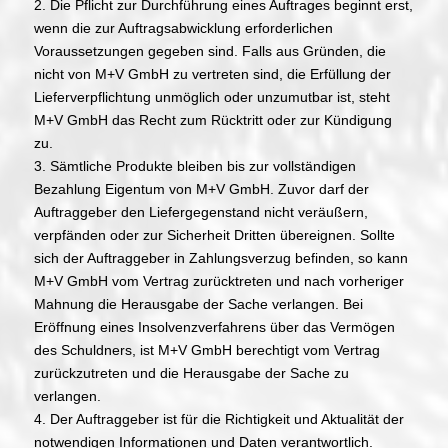
2. Die Pflicht zur Durchführung eines Auftrages beginnt erst,
wenn die zur Auftragsabwicklung erforderlichen
Voraussetzungen gegeben sind. Falls aus Gründen, die
nicht von M+V GmbH zu vertreten sind, die Erfüllung der
Lieferverpflichtung unmöglich oder unzumutbar ist, steht
M+V GmbH das Recht zum Rücktritt oder zur Kündigung
zu.
3. Sämtliche Produkte bleiben bis zur vollständigen
Bezahlung Eigentum von M+V GmbH. Zuvor darf der
Auftraggeber den Liefergegenstand nicht veräußern,
verpfänden oder zur Sicherheit Dritten übereignen. Sollte
sich der Auftraggeber in Zahlungsverzug befinden, so kann
M+V GmbH vom Vertrag zurücktreten und nach vorheriger
Mahnung die Herausgabe der Sache verlangen. Bei
Eröffnung eines Insolvenzverfahrens über das Vermögen
des Schuldners, ist M+V GmbH berechtigt vom Vertrag
zurückzutreten und die Herausgabe der Sache zu
verlangen.
4. Der Auftraggeber ist für die Richtigkeit und Aktualität der
notwendigen Informationen und Daten verantwortlich.