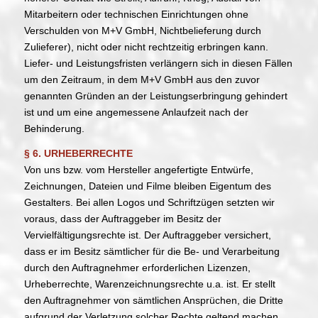
Mitarbeitern oder technischen Einrichtungen ohne
Verschulden von M+V GmbH, Nichtbelieferung durch
Zulieferer), nicht oder nicht rechtzeitig erbringen kann.
Liefer- und Leistungsfristen verlängern sich in diesen Fällen
um den Zeitraum, in dem M+V GmbH aus den zuvor
genannten Gründen an der Leistungserbringung gehindert
ist und um eine angemessene Anlaufzeit nach der
Behinderung.
§ 6. URHEBERRECHTE
Von uns bzw. vom Hersteller angefertigte Entwürfe,
Zeichnungen, Dateien und Filme bleiben Eigentum des
Gestalters. Bei allen Logos und Schriftzügen setzten wir
voraus, dass der Auftraggeber im Besitz der
Vervielfältigungsrechte ist. Der Auftraggeber versichert,
dass er im Besitz sämtlicher für die Be- und Verarbeitung
durch den Auftragnehmer erforderlichen Lizenzen,
Urheberrechte, Warenzeichnungsrechte u.a. ist. Er stellt
den Auftragnehmer von sämtlichen Ansprüchen, die Dritte
aufgrund der Verletzung solcher Rechte geltend machen,