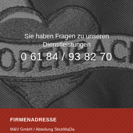
Sie haben Fragen zu unseren
Dienstleistungen
0 61 84 / 93 82 70
FIRMENADRESSE
M&V GmbH / Abteilung StickMaDa