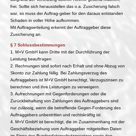
frei. Sollte sich herausstellen das o.a. Zusicherung falsch
war, so muss der Auftrag-geber für den daraus entstanden
Schaden in voller Höhe aufkommen.
Mit Auftragserteilung erkennt der Auftraggeber diese
Zusicherung an.
§ 7 Schlussbestimmungen
1. M+V GmbH kann Dritte mit der Durchführung der
Leistung beauftragen.
2. Rechnungen sind sofort nach Erhalt und ohne Abzug von
Skonto zur Zahlung fällig. Bei Zahlungsverzug des
Auftraggebers ist M+V GmbH berechtigt, Verzugszinsen zu
berechnen und ihre Leistungen zu verweigern.
3. Aufrechnungen mit Gegenforderungen oder die
Zurückbehaltung von Zahlungen des Auftraggebers sind
nur zulässig, wenn die betreffende Gegen-Forderung des
Auftraggebers unbestritten und rechtskräftig ist.
4. M+V GmbH ist berechtigt, die im Zusammenhang mit der
Geschäftsbeziehung vom Auftraggeber mitgeteilten Daten
im Sinne des Bundesdatenschutzgesetzes sowie den