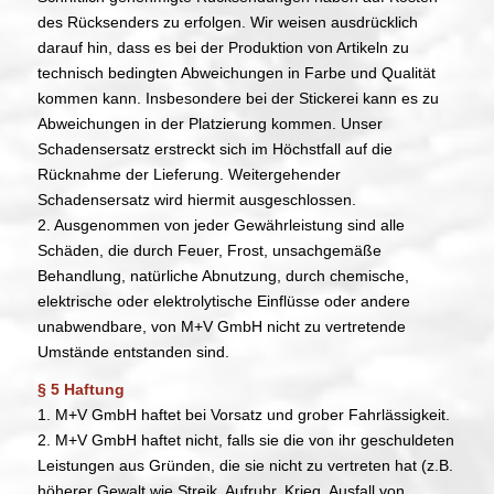
des Rücksenders zu erfolgen. Wir weisen ausdrücklich
darauf hin, dass es bei der Produktion von Artikeln zu
technisch bedingten Abweichungen in Farbe und Qualität
kommen kann. Insbesondere bei der Stickerei kann es zu
Abweichungen in der Platzierung kommen. Unser
Schadensersatz erstreckt sich im Höchstfall auf die
Rücknahme der Lieferung. Weitergehender
Schadensersatz wird hiermit ausgeschlossen.
2. Ausgenommen von jeder Gewährleistung sind alle
Schäden, die durch Feuer, Frost, unsachgemäße
Behandlung, natürliche Abnutzung, durch chemische,
elektrische oder elektrolytische Einflüsse oder andere
unabwendbare, von M+V GmbH nicht zu vertretende
Umstände entstanden sind.
§ 5 Haftung
1. M+V GmbH haftet bei Vorsatz und grober Fahrlässigkeit.
2. M+V GmbH haftet nicht, falls sie die von ihr geschuldeten
Leistungen aus Gründen, die sie nicht zu vertreten hat (z.B.
höherer Gewalt wie Streik, Aufruhr, Krieg, Ausfall von