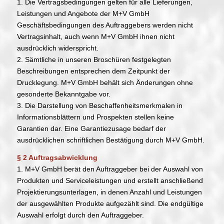
1. Die Vertragsbedingungen gelten für alle Lieferungen,
Leistungen und Angebote der M+V GmbH
Geschäftsbedingungen des Auftraggebers werden nicht
Vertragsinhalt, auch wenn M+V GmbH ihnen nicht
ausdrücklich widerspricht.
2. Sämtliche in unseren Broschüren festgelegten
Beschreibungen entsprechen dem Zeitpunkt der
Drucklegung. M+V GmbH behält sich Änderungen ohne
gesonderte Bekanntgabe vor.
3. Die Darstellung von Beschaffenheitsmerkmalen in
Informationsblättern und Prospekten stellen keine
Garantien dar. Eine Garantiezusage bedarf der
ausdrücklichen schriftlichen Bestätigung durch M+V GmbH.
§ 2 Auftragsabwicklung
1. M+V GmbH berät den Auftraggeber bei der Auswahl von
Produkten und Serviceleistungen und erstellt anschließend
Projektierungsunterlagen, in denen Anzahl und Leistungen
der ausgewählten Produkte aufgezählt sind. Die endgültige
Auswahl erfolgt durch den Auftraggeber.