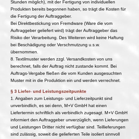
Stunden möglich), mit der Fertigung von individuellen
Produkten bereits begonnen haben, so trägt die Kosten für
die Fertigung der Auftraggeber.
Bei Direktbestickung von Fremdware (Ware die vom
Auftraggeber geliefert wird) trägt der Auftraggeber das
Risiko der Verarbeitung. Des Weiteren wird keine Haftung
bei Beschädigung oder Verschmutzung u.s.w.
übernommen.
8. Textilmuster werden zzgl. Versandkosten von uns
berechnet, falls der Auftrag nicht zustande kommt. Bei
Auftrags-Vergabe fließen die vom Kunden ausgesuchten
Muster mit in die Produktion ein und werden verrechnet.
§ 3 Liefer- und Leistungszeitpunkte
1. Angaben zum Leistungs- und Lieferzeitpunkt sind
unverbindlich, es sei denn, M+V GmbH hat einen
Liefertermin schriftlich als verbindlich zugesagt. M+V GmbH
informiert den Auftraggeber unverzüglich, wenn Lieferungen
und Leistungen Dritter nicht verfügbar sind. Teillieferungen
sind zulässig, soweit die gelieferten Teile isoliert sinnvoll