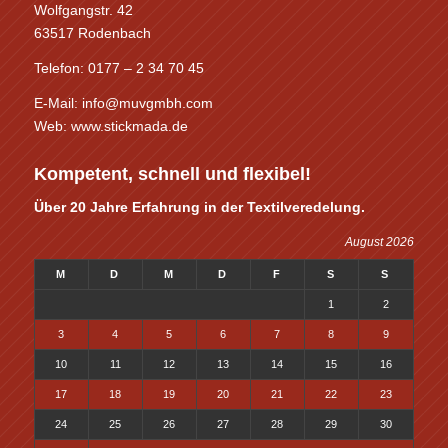
Wolfgangstr. 42
63517 Rodenbach
Telefon: 0177 – 2 34 70 45
E-Mail:
info@muvgmbh.com
Web: www.stickmada.de
Kompetent, schnell und flexibel!
Über 20 Jahre Erfahrung in der Textilveredelung.
August 2026
M
D
M
D
F
S
S
1
2
3
4
5
6
7
8
9
10
11
12
13
14
15
16
17
18
19
20
21
22
23
24
25
26
27
28
29
30